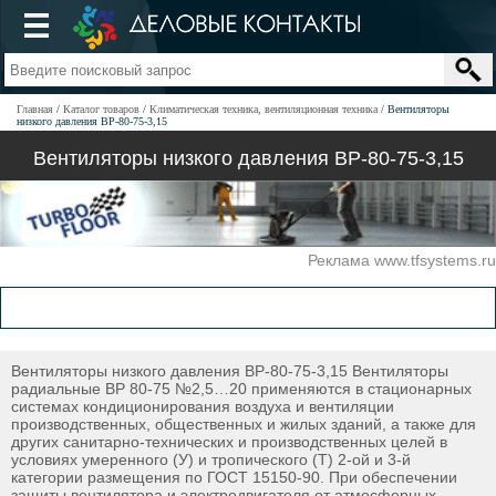
Главная
Каталог товаров
Климатическая техника, вентиляционная техника
Вентиляторы
низкого давления ВР-80-75-3,15
Вентиляторы низкого давления ВР-80-75-3,15
Реклама www.tfsystems.ru
Вентиляторы низкого давления ВР-80-75-3,15 Вентиляторы
радиальные ВР 80-75 №2,5…20 применяются в стационарных
системах кондиционирования воздуха и вентиляции
производственных, общественных и жилых зданий, а также для
других санитарно-технических и производственных целей в
условиях умеренного (У) и тропического (Т) 2-ой и 3-й
категории размещения по ГОСТ 15150-90. При обеспечении
защиты вентилятора и электродвигателя от атмосферных