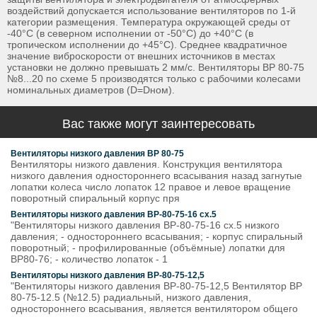
воздействий допускается использование вентиляторов по 1-й
категории размещения. Температура окружающей среды от
-40°С (в северном исполнении от -50°С) до +40°С (в
тропическом исполнении до +45°С). Среднее квадратичное
значение виброскорости от внешних источников в местах
установки не должно превышать 2 мм/с. Вентиляторы ВР 80-75
№8...20 по схеме 5 производятся только с рабочими колесами
номинальных диаметров (D=Dном).
Вас также могут заинтересовать
Вентиляторы низкого давления ВР 80-75
Вентиляторы низкого давления. Конструкция вентилятора
низкого давления одностороннего всасывания назад загнутые
лопатки колеса число лопаток 12 правое и левое вращение
поворотный спиральный корпус пря
Вентиляторы низкого давления ВР-80-75-16 сх.5
"Вентиляторы низкого давления ВР-80-75-16 сх.5 низкого
давления; - одностороннего всасывания; - корпус спиральный
поворотный; - профилированные (объёмные) лопатки для
ВР80-76; - количество лопаток - 1
Вентиляторы низкого давления ВР-80-75-12,5
"Вентиляторы низкого давления ВР-80-75-12,5 Вентилятор ВР
80-75-12.5 (№12.5) радиальный, низкого давления,
одностороннего всасывания, является вентилятором общего