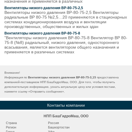
назначения и применяется в различных
Вентиляторы низкого давления ВР-80-75-2,5
Вентиляторы низкого давления ВР-80-75-2,5 Вентиляторы
радиальные ВР 80-75 №2,5…20 применяются в стационарных
системах кондиционирования воздуха и вентиляции
производственных, общественных и жилых здан
Вентиляторы низкого давления ВР-80-75-8
"Вентиляторы низкого давления ВР-80-75-8 Вентилятор ВР 80-
75-8 (№8) радиальный, низкого давления, одностороннего
всасывания, является вентилятором общего назначения и
применяется в различных системах
Внимание!
Информация по
Вентиляторы низкого давления ВР-80-75-3,15
предоставлена
компанией-поставщиком НПП БашГидроМаш, ООО. Для того, чтобы получить
дополнительную информацию, узнать актуальную цену или условия постаки,
нажмите ссылку «
Отправить сообщение
».
Контакты компании
НПП БашГидроМаш, ООО
Страна
Россия
Регион
Башкортостан
Город
Уфа