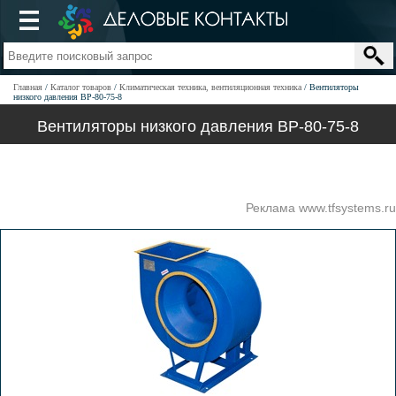
Главная
Каталог товаров
Климатическая техника, вентиляционная техника
Вентиляторы
низкого давления ВР-80-75-8
Вентиляторы низкого давления ВР-80-75-8
Реклама www.tfsystems.ru