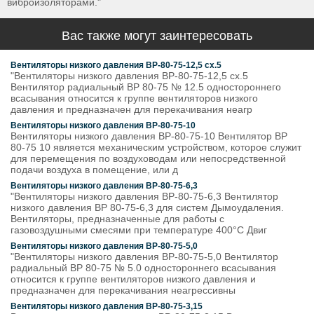
виброизоляторами."
Вас также могут заинтересовать
Вентиляторы низкого давления ВР-80-75-12,5 сх.5
"Вентиляторы низкого давления ВР-80-75-12,5 сх.5
Вентилятор радиальный ВР 80-75 № 12.5 одностороннего
всасывания относится к группе вентиляторов низкого
давления и предназначен для перекачивания неагр
Вентиляторы низкого давления ВР-80-75-10
Вентиляторы низкого давления ВР-80-75-10 Вентилятор ВР
80-75 10 является механическим устройством, которое служит
для перемещения по воздуховодам или непосредственной
подачи воздуха в помещение, или д
Вентиляторы низкого давления ВР-80-75-6,3
"Вентиляторы низкого давления ВР-80-75-6,3 Вентилятор
низкого давления ВР 80-75-6,3 для систем Дымоудаления.
Вентиляторы, предназначенные для работы с
газовоздушными смесями при температуре 400°С Двиг
Вентиляторы низкого давления ВР-80-75-5,0
"Вентиляторы низкого давления ВР-80-75-5,0 Вентилятор
радиальный ВР 80-75 № 5.0 одностороннего всасывания
относится к группе вентиляторов низкого давления и
предназначен для перекачивания неагрессивны
Вентиляторы низкого давления ВР-80-75-3,15