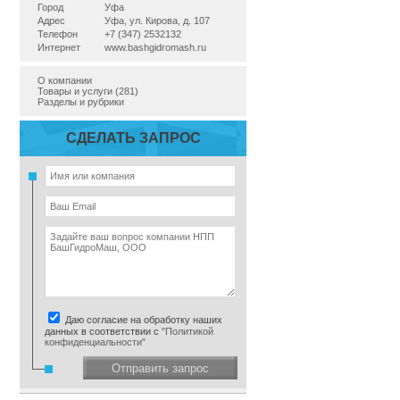
Город
Уфа
Адрес
Уфа, ул. Кирова, д. 107
Телефон
+7 (347) 2532132
Интернет
www.bashgidromash.ru
О компании
Товары и услуги (281)
Разделы и рубрики
СДЕЛАТЬ ЗАПРОС
Даю согласие на обработку наших
данных в соответствии с
"Политикой
конфиденциальности"
Отправить запрос