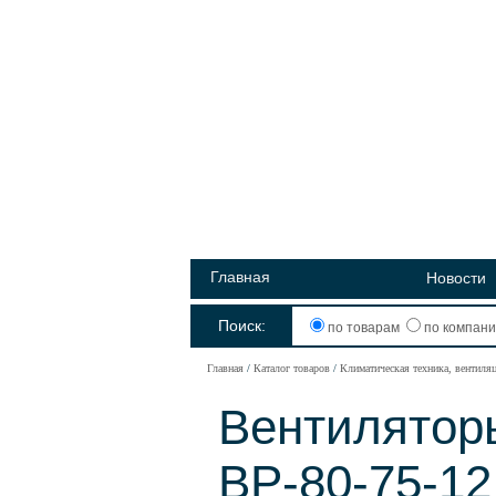
Главная
Новости
Поиск:
по товарам
по компан
Главная
Каталог товаров
Климатическая техника, вентиля
Вентилятор
ВР-80-75-12,