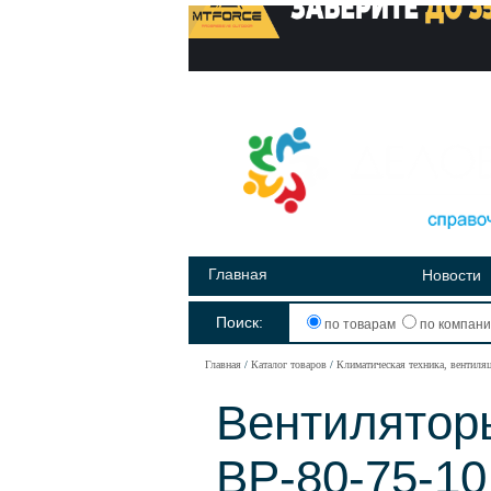
Главная
Новости
Поиск:
по товарам
по компан
Главная
Каталог товаров
Климатическая техника, вентиля
Вентилятор
ВР-80-75-10 