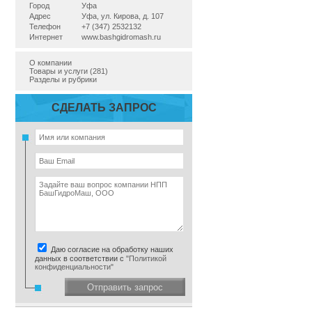
Город
Уфа
Адрес
Уфа, ул. Кирова, д. 107
Телефон
+7 (347) 2532132
Интернет
www.bashgidromash.ru
О компании
Товары и услуги (281)
Разделы и рубрики
СДЕЛАТЬ ЗАПРОС
Даю согласие на обработку наших
данных в соответствии с
"Политикой
конфиденциальности"
Отправить запрос