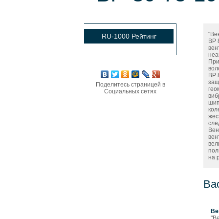
"Ве
RU-1000 Рейтинг
ВР 
вен
неа
При
вол
ВР 
защ
Поделитесь страницей в
гео
Социальных сетях
виб
шип
кол
жес
сле
Вен
вен
вел
пол
на 
Ва
Ве
"В