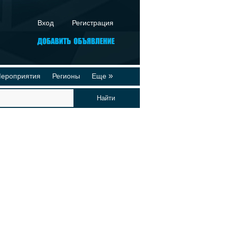
Вход
Регистрация
»
ероприятия
Регионы
Еще
йтинги
Реклама на сайте
део-презентации
Публикации