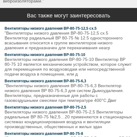
виброизоляторами."
Вас также могут заинтересовать
Вентиляторы низкого давления ВР-80-75-12,5 сх.5
"Вентиляторы низкого давления ВР-80-75-12,5 сх.5
Вентилятор радиальный ВР 80-75 № 12.5 одностороннего
всасывания относится к группе вентиляторов низкого
давления и предназначен для перекачивания неагр
Вентиляторы низкого давления ВР-80-75-10
Вентиляторы низкого давления ВР-80-75-10 Вентилятор ВР
80-75 10 является механическим устройством, которое служит
для перемещения по воздуховодам или непосредственной
подачи воздуха в помещение, или д
Вентиляторы низкого давления ВР-80-75-6,3
"Вентиляторы низкого давления ВР-80-75-6,3 Вентилятор
низкого давления ВР 80-75-6,3 для систем Дымоудаления.
Вентиляторы, предназначенные для работы с
газовоздушными смесями при температуре 400°С Двиг
Вентиляторы низкого давления ВР-80-75-2,5
Вентиляторы низкого давления ВР-80-75-2,5 Вентиляторы
радиальные ВР 80-75 №2,5…20 применяются в стационарных
системах кондиционирования воздуха и вентиляции
производственных, общественных и жилых здан
Вентиляторы низкого давления ВР-80-75-8