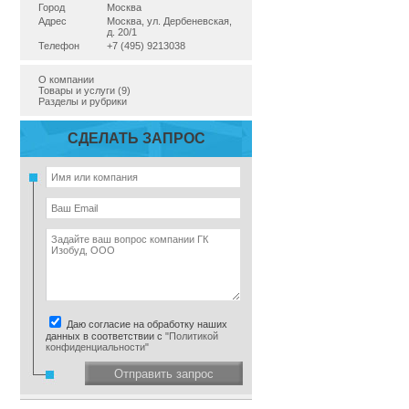
Город
Москва
Адрес
Москва, ул. Дербеневская,
д. 20/1
Телефон
+7 (495) 9213038
О компании
Товары и услуги (9)
Разделы и рубрики
СДЕЛАТЬ ЗАПРОС
Даю согласие на обработку наших
данных в соответствии с
"Политикой
конфиденциальности"
Отправить запрос