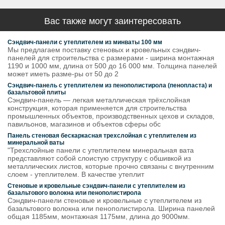
Вас также могут заинтересовать
Сэндвич-панели с утеплителем из минваты 100 мм
Мы предлагаем поставку стеновых и кровельных сэндвич-
панелей для строительства с размерами - ширина монтажная
1190 и 1000 мм, длина от 500 до 16 000 мм. Толщина панелей
может иметь разме-ры от 50 до 2
Сэндвич-панель с утеплителем из пенополистирола (пенопласта) и
базальтовой плиты
Сэндвич-панель — легкая металлическая трёхслойная
конструкция, которая применяется для строительства
промышленных объектов, производственных цехов и складов,
павильонов, магазинов и объектов сферы обс
Панель стеновая бескаркасная трехслойная с утеплителем из
минеральной ваты
"Трехслойные панели с утеплителем минеральная вата
представляют собой слоистую структуру с обшивкой из
металлических листов, которые прочно связаны с внутренним
слоем - утеплителем. В качестве утеплит
Стеновые и кровельные сэндвич-панели с утеплителем из
базальтового волокна или пенополистирола
Сэндвич-панели стеновые и кровельные с утеплителем из
базальтового волокна или пенополистирола. Ширина панелей
общая 1185мм, монтажная 1175мм, длина до 9000мм.