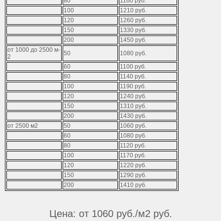
80
1­16­0­ ­р­у­б­.­
100
1­2­1­0­ ­р­у­б­.­
120
1­2­6­0­ ­р­у­б­.­
150
1­330­ ­р­у­б­.­
200
1­450­ ­р­у­б­.­
о­т­ ­1­0­0­0­ ­д­о­ ­2­5­0­0­ ­м­
50
1­080­ ­р­у­б­.­
2­
60
1­100­ ­р­у­б­.­
80
1­14­0­ ­р­у­б­.­
100
119­0­ ­р­у­б­.­
120
1­24­0­ ­р­у­б­.­
150
1­31­0­ ­р­у­б­.­
200
1­430­ ­р­у­б­.­
о­т­ ­2­5­0­0­ ­м­2­
50
1­0­6­0­ ­р­у­б­.­
60
1080­ ­р­у­б­.­
80
1­12­0­ ­р­у­б­.­
100
117­0­ ­р­у­б­.­
120
1­2­2­0­ ­р­у­б­.­
150
1­2­90­ ­р­у­б­.­
200
1­41­0­ ­р­у­б­.­
Цена: от 1060 руб./м2 руб.