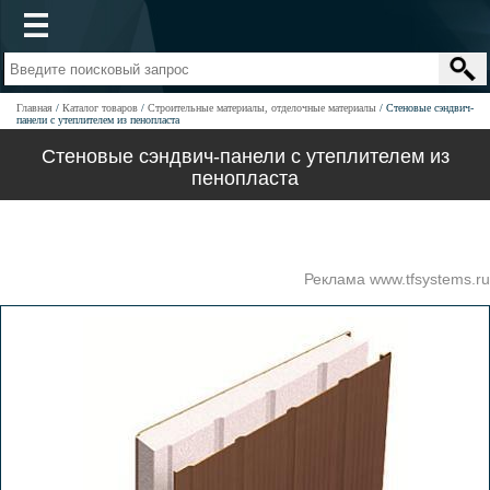
Главная
Каталог товаров
Строительные материалы, отделочные материалы
Стеновые сэндвич-
панели с утеплителем из пенопласта
Стеновые сэндвич-панели с утеплителем из
пенопласта
Реклама www.tfsystems.ru