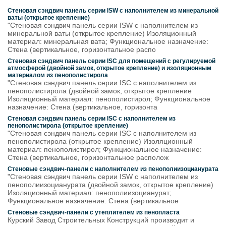
Стеновая сэндвич панель серии ISW с наполнителем из минеральной
ваты (открытое крепление)
"Стеновая сэндвич панель серии ISW с наполнителем из
минеральной ваты (открытое крепление) Изоляционный
материал: минеральная вата; Функциональное назначение:
Стена (вертикальное, горизонтальное распо
Стеновая сэндвич панель серии ISC для помещений с регулируемой
атмосферой (двойной замок, открытое крепление) и изоляционным
материалом из пенополистирола
"Стеновая сэндвич панель серии ISС с наполнителем из
пенополистирола (двойной замок, открытое крепление
Изоляционный материал: пенополистирол; Функциональное
назначение: Стена (вертикальное, горизонта
Стеновая сэндвич панель серии ISС с наполнителем из
пенополистирола (открытое крепление)
"Стеновая сэндвич панель серии ISC с наполнителем из
пенополистирола (открытое крепление) Изоляционный
материал: пенополистирол; Функциональное назначение:
Стена (вертикальное, горизонтальное располож
Стеновые сэндвич-панели с наполнителем из пенополиизоцианурата
"Стеновая сэндвич панель серии ISW с наполнителем из
пенополиизоцианурата (двойной замок, открытое крепление)
Изоляционный материал: пенополиизоцианурат;
Функциональное назначение: Стена (вертикальное
Стеновые сэндвич-панели с утеплителем из пенопласта
Курский Завод Строительных Конструкций производит и