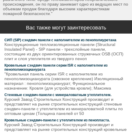
происхождения, он по праву занимает одно из ведущих мест по
объемам продаж благодаря высоким характеристикам
пожарной безопасности."
Вас также могут заинтересовать
СИП (SIP) сэндвич панели с наполнителем из пенополиуретана
Конструкционные теплоизоляционные панели (Structural
Insulated Panel) - SIP панели - трехслойные панели,
состоящие из двух ориентированных стружечных OSB (ОСП)
плит и слоя утеплителя из твердого пеноп
Кровельные сэндвич панели серии ISR с наполнителем из
пенополиизоцианурата
"Кровельная панель серии ISR с наполнителем из
пенополиизоцианурата (сквозное крепление) Изоляционный
материал : пенополиизоцианурат; Функциональное
назначение: Кровля (для устройства кровли); Максима
Стеновые сэндвич-панели с минераловатным утеплителем.
Курский Завод Строительных Конструкций производит и
представляет на рынке строительных конструкций стеновые
сэндвич-панели с утеплителем из минераловатной плиты по
оптовым ценам (Толщина панелей от 50
Кровельные сэндвич-панели с утеплителем из пенопласта.
Курский Завод Строительных Конструкций производит и
представляет на рынке строительных конструкций кровельные