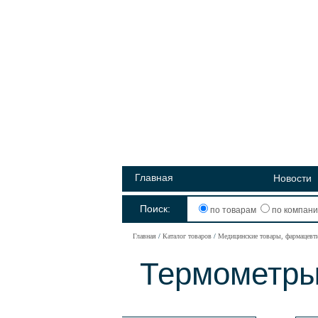
Главная
Новости
Поиск:
по товарам
по компан
Главная
Каталог товаров
Медицинские товары, фармацевт
Термометр