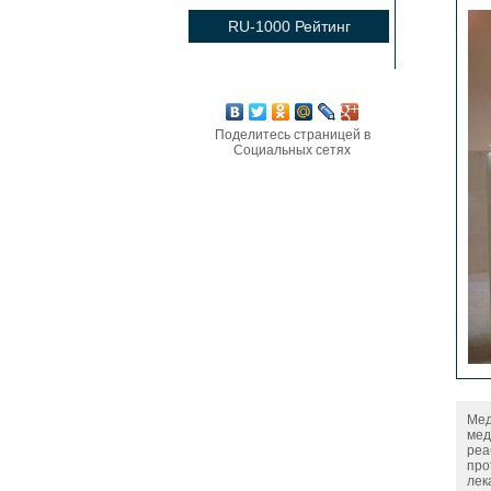
RU-1000 Рейтинг
Поделитесь страницей в
Социальных сетях
Мед
мед
реа
про
лек