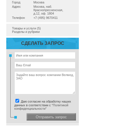
Город
Москва
Адрес
Москва, наб.
Краснопресненская,
д.12, оф. 1804
Телефон
+7 (495) 9670411
Товары и услуги (5)
Разделы и рубрики
СДЕЛАТЬ ЗАПРОС
Даю согласие на обработку наших
данных в соответствии с
"Политикой
конфиденциальности"
Отправить запрос