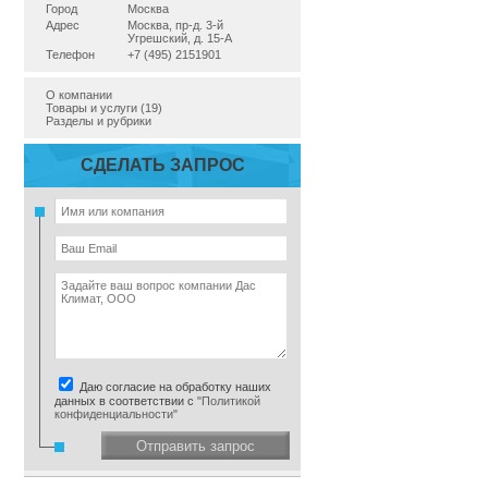
Город
Москва
Адрес
Москва, пр-д. 3-й
Угрешский, д. 15-А
Телефон
+7 (495) 2151901
О компании
Товары и услуги (19)
Разделы и рубрики
СДЕЛАТЬ ЗАПРОС
Даю согласие на обработку наших
данных в соответствии с
"Политикой
конфиденциальности"
Отправить запрос