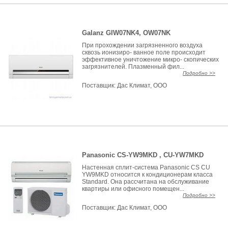
Galanz GIW07NK4, OW07NK
При прохождении загрязненного воздуха
сквозь ионизиро- ванное поле происходит
эффективное уничтожение микро- скопических
загрязнителей. Плазменный фил...
Подробно >>
Поставщик:
Дас Климат, ООО
Panasonic CS-YW9MKD , CU-YW7MKD
Настенная сплит-система Panasonic CS CU
YW9MKD относится к кондиционерам класса
Standard. Она рассчитана на обслуживание
квартиры или офисного помещен...
Подробно >>
Поставщик:
Дас Климат, ООО