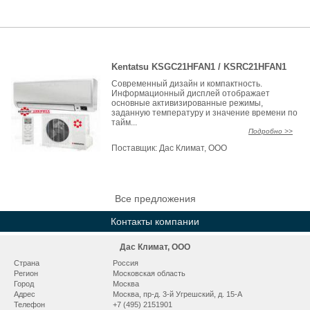
Kentatsu KSGC21HFAN1 / KSRC21HFAN1
Современный дизайн и компактность.
Информационный дисплей отображает
основные активизированные режимы,
заданную температуру и значение времени по
тайм...
Подробно >>
Поставщик:
Дас Климат, ООО
Все предложения
Контакты компании
Дас Климат, ООО
Страна
Россия
Регион
Московская область
Город
Москва
Адрес
Москва, пр-д. 3-й Угрешский, д. 15-А
Телефон
+7 (495) 2151901