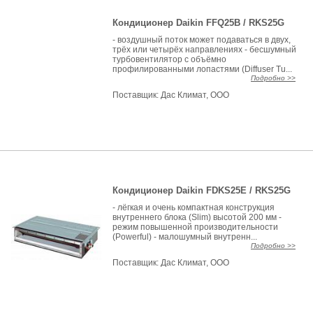
Кондиционер Daikin FFQ25B / RKS25G
- воздушный поток может подаваться в двух,
трёх или четырёх направлениях - бесшумный
турбовентилятор с объёмно
профилированными лопастями (Diffuser Tu...
Подробно >>
Поставщик:
Дас Климат, ООО
Кондиционер Daikin FDKS25E / RKS25G
- лёгкая и очень компактная конструкция
внутреннего блока (Slim) высотой 200 мм -
режим повышенной производительности
(Powerful) - малошумный внутренн...
Подробно >>
Поставщик:
Дас Климат, ООО