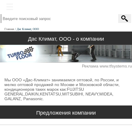
Главная
Дас Климат, ООО
Дас Климат, ООО - о компании
Реклама www.tfsystems.ru
Мы ООО «Дас-Климат» занимаемся оптовой, по России, и
мелко оптовой продажей по Москве и Московской области,
кондиционеров таких марок как:FUJITSU
GENERAL,DAIKIN,KENTATSU,MITSUBIHI, NEAVY,MIDEA,
GALANZ, Panasonic.
Предложения компании