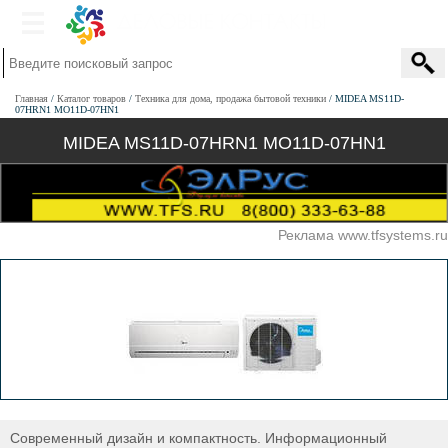
Главная
Каталог товаров
Техника для дома, продажа бытовой техники
MIDEA MS11D-
07HRN1 MO11D-07HN1
MIDEA MS11D-07HRN1 MO11D-07HN1
Реклама www.tfsystems.ru
Современный дизайн и компактность. Информационный