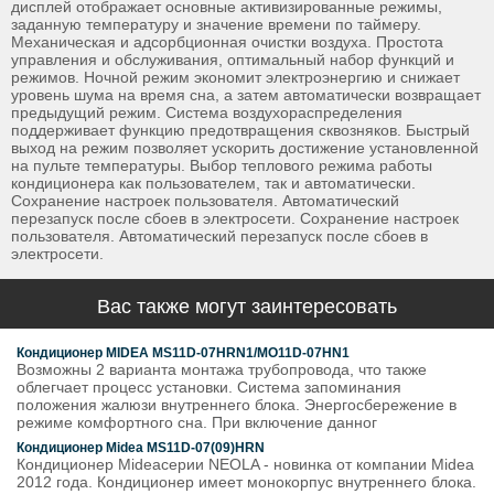
дисплей отображает основные активизированные режимы,
заданную температуру и значение времени по таймеру.
Механическая и адсорбционная очистки воздуха. Простота
управления и обслуживания, оптимальный набор функций и
режимов. Ночной режим экономит электроэнергию и снижает
уровень шума на время сна, а затем автоматически возвращает
предыдущий режим. Система воздухораспределения
поддерживает функцию предотвращения сквозняков. Быстрый
выход на режим позволяет ускорить достижение установленной
на пульте температуры. Выбор теплового режима работы
кондиционера как пользователем, так и автоматически.
Сохранение настроек пользователя. Автоматический
перезапуск после сбоев в электросети. Сохранение настроек
пользователя. Автоматический перезапуск после сбоев в
электросети.
Вас также могут заинтересовать
Кондиционер MIDEA MS11D-07HRN1/MO11D-07HN1
Возможны 2 варианта монтажа трубопровода, что также
облегчает процесс установки. Система запоминания
положения жалюзи внутреннего блока. Энергосбережение в
режиме комфортного сна. При включение данног
Кондиционер Midea MS11D-07(09)HRN
Кондиционер Mideaсерии NEOLA - новинка от компании Midea
2012 года. Кондиционер имеет монокорпус внутреннего блока.