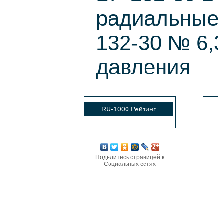
радиальные
132-30 № 6,
давления
RU-1000 Рейтинг
Поделитесь страницей в
Социальных сетях