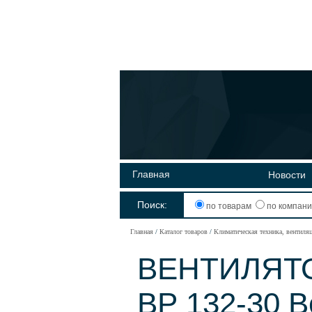
Главная
Новости
Поиск:
по товарам
по компан
Главная
Каталог товаров
Климатическая техника, вентиля
ВЕНТИЛЯТ
ВР 132-30 