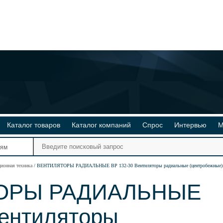
Каталог товаров
Каталог компаний
Спрос
Интервью
М
Ре
иям
Ви
ционная техника
ВЕНТИЛЯТОРЫ РАДИАЛЬНЫЕ ВР 132-30 Вентиляторы радиальные (центробежные) ВР
ОРЫ РАДИАЛЬНЫЕ
Вентиляторы