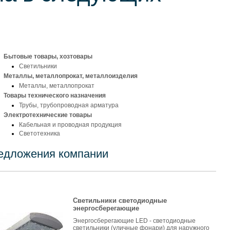
Бытовые товары, хозтовары
Светильники
Металлы, металлопрокат, металлоизделия
Металлы, металлопрокат
Товары технического назначения
Трубы, трубопроводная арматура
Электротехнические товары
Кабельная и проводная продукция
Светотехника
едложения компании
Светильники светодиодные
энергосберегающие
Энергосберегающие LED - светодиодные
светильники (уличные фонари) для наружного