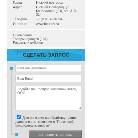
Город
Нижний новгород
Адрес
Нижний Новгород, ул.
Коновалова, д. 6, оф. 313,
314
Телефон
+7 (831) 4236784
Интернет
www.fotonsv.ru
О компании
Товары и услуги (131)
Разделы и рубрики
СДЕЛАТЬ ЗАПРОС
Даю согласие на обработку наших
данных в соответствии с
"Политикой
конфиденциальности"
Отправить запрос