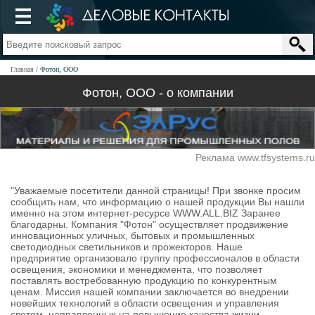
Главная
Фотон, ООО
Фотон, ООО - о компании
Реклама www.tfsystems.ru
"Уважаемые посетители данной страницы! При звонке просим
сообщить нам, что информацию о нашей продукции Вы нашли
именно на этом интернет-ресурсе WWW.ALL.BIZ Заранее
благодарны. Компания "Фотон" осуществляет продвижение
инновационных уличных, бытовых и промышленных
светодиодных светильников и прожекторов. Наше
предприятие организовало группу профессионалов в области
освещения, экономики и менеджмента, что позволяет
поставлять востребованную продукцию по конкурентным
ценам. Миссия нашей компании заключается во внедрении
новейших технологий в области освещения и управления
светом, направленных на повышение качества жизни