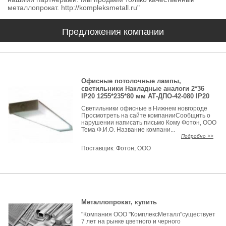
металлопрокат. http://kompleksmetall.ru"
Предложения компании
Офисные потолочные лампы,
светильники Накладные аналоги 2*36
IP20 1255*235*80 мм АТ-ДПО-42-080 IP20
Светильники офисные в Нижнем новгороде
Просмотреть на сайте компанииСообщить о
нарушении написать письмо Кому Фотон, ООО
Тема Ф.И.О. Название компани...
Подробно >>
Поставщик:
Фотон, ООО
Металлопрокат, купить
"Компания ООО "КомплексМеталл"существует
7 лет на рынке цветного и черного