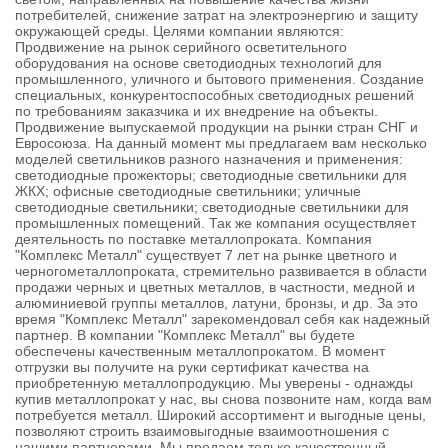
потребителей, снижение затрат на электроэнергию и защиту
окружающей среды. Целями компании являются:
Продвижение на рынок серийного осветительного
оборудования на основе светодиодных технологий для
промышленного, уличного и бытового применения. Создание
специальных, конкурентоспособных светодиодных решений
по требованиям заказчика и их внедрение на объекты.
Продвижение выпускаемой продукции на рынки стран СНГ и
Евросоюза. На данный момент мы предлагаем вам несколько
моделей светильников разного назначения и применения:
светодиодные прожекторы; светодиодные светильники для
ЖКХ; офисные светодиодные светильники; уличные
светодиодные светильники; светодиодные светильники для
промышленных помещений. Так же компания осуществляет
деятельность по поставке металлопроката. Компания
"Комплекс Металл" существует 7 лет на рынке цветного и
черногометаллопроката, стремительно развивается в области
продажи черных и цветных металлов, в частности, медной и
алюминиевой группы металлов, латуни, бронзы, и др. За это
время "Комплекс Металл" зарекомендовал себя как надежный
партнер. В компании "Комплекс Металл" вы будете
обеспечены качественным металлопрокатом. В момент
отгрузки вы получите на руки сертификат качества на
приобретенную металлопродукцию. Мы уверены - однажды
купив металлопрокат у нас, вы снова позвоните нам, когда вам
потребуется металл. Широкий ассортимент и выгодные цены,
позволяют строить взаимовыгодные взаимоотношения с
нашими партнерами. Мы продаем только качественный