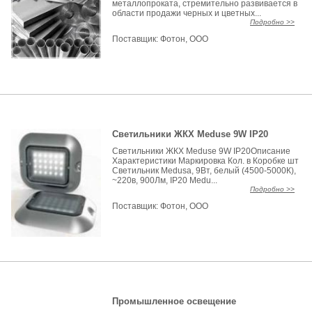
металлопроката, стремительно развивается в
области продажи черных и цветных...
Подробно >>
Поставщик:
Фотон, ООО
Светильники ЖКХ Meduse 9W IP20
Светильники ЖКХ Meduse 9W IP20Описание
Характеристики Маркировка Кол. в Коробке шт
Светильник Medusa, 9Вт, белый (4500-5000К),
~220в, 900Лм, IP20 Medu...
Подробно >>
Поставщик:
Фотон, ООО
Промышленное освещение