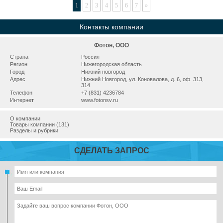
1
2
3
4
5
6
7
»
Контакты компании
Фотон, ООО
Страна
Россия
Регион
Нижегородская область
Город
Нижний новгород
Адрес
Нижний Новгород, ул. Коновалова, д. 6, оф. 313,
314
Телефон
+7 (831) 4236784
Интернет
www.fotonsv.ru
О компании
Товары компании (131)
Разделы и рубрики
СДЕЛАТЬ ЗАПРОС