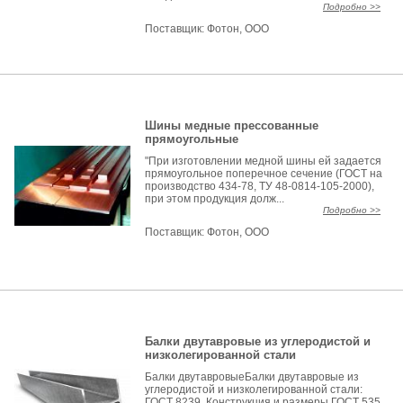
Подробно >>
Поставщик:
Фотон, ООО
Шины медные прессованные
прямоугольные
"При изготовлении медной шины ей задается
прямоугольное поперечное сечение (ГОСТ на
производство 434-78, ТУ 48-0814-105-2000),
при этом продукция долж...
Подробно >>
Поставщик:
Фотон, ООО
Балки двутавровые из углеродистой и
низколегированной стали
Балки двутавровыеБалки двутавровые из
углеродистой и низколегированной стали:
ГОСТ 8239. Конструкция и размеры ГОСТ 535,