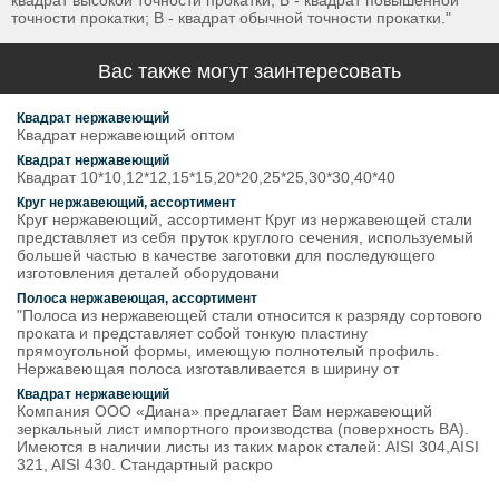
квадрат высокой точности прокатки; Б - квадрат повышенной
точности прокатки; В - квадрат обычной точности прокатки."
Вас также могут заинтересовать
Квадрат нержавеющий
Квадрат нержавеющий оптом
Квадрат нержавеющий
Квадрат 10*10,12*12,15*15,20*20,25*25,30*30,40*40
Круг нержавеющий, ассортимент
Круг нержавеющий, ассортимент Круг из нержавеющей стали
представляет из себя пруток круглого сечения, используемый
большей частью в качестве заготовки для последующего
изготовления деталей оборудовани
Полоса нержавеющая, ассортимент
"Полоса из нержавеющей стали относится к разряду сортового
проката и представляет собой тонкую пластину
прямоугольной формы, имеющую полнотелый профиль.
Нержавеющая полоса изготавливается в ширину от
Квадрат нержавеющий
Компания ООО «Диана» предлагает Вам нержавеющий
зеркальный лист импортного производства (поверхность BA).
Имеются в наличии листы из таких марок сталей: AISI 304,AISI
321, AISI 430. Стандартный раскро