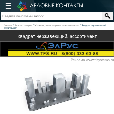
Главная
Каталог товаров
Металлы, металлопрокат, металлоизделия
Квадрат нержавеющий,
ассортимент
Квадрат нержавеющий, ассортимент
Реклама www.tfsystems.ru