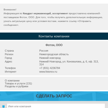
Внимание!
Информация по
Квадрат нержавеющий, ассортимент
предоставлена компанией-
поставщиком Фотон, ООО. Для того, чтобы получить дополнительную информацию,
узнать актуальную цену или условия постаки, нажмите ссылку «
Отправить
сообщение
».
Контакты компании
Фотон, ООО
Страна
Россия
Регион
Нижегородская область
Город
Нижний новгород
Адрес
Нижний Новгород, ул. Коновалова, д. 6, оф. 313,
314
Телефон
+7 (831) 4236784
Интернет
www.fotonsv.ru
О компании
Товары и услуги (131)
Разделы и рубрики
СДЕЛАТЬ ЗАПРОС