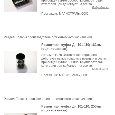
при общей сумме 50000р. Крупнооптовая
категория цен действует на все то...
Подробно >>
Поставщик:
МАГИСТРАЛЬ, ООО
Раздел:
Товары производственно-технического назначения
Ремонтная муфта Дн 101-110; 162мм
(оцинкованная)
Артикул: 1978 Оптовая категория цен
действует на все товарные позиции в счете,
при общей сумме 50000р. Крупнооптовая
категория цен действует на все то...
Подробно >>
Поставщик:
МАГИСТРАЛЬ, ООО
Раздел:
Товары производственно-технического назначения
Ремонтная муфта Дн 101-110; 250мм
(оцинкованная)