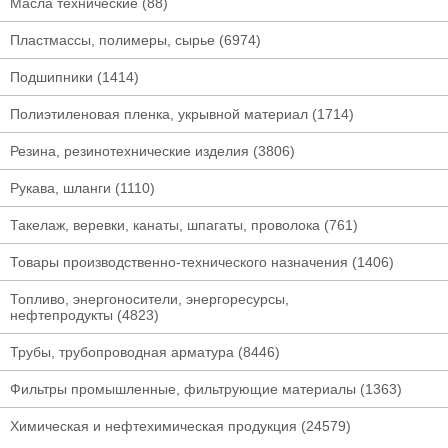
Масла технические
(88)
Пластмассы, полимеры, сырье
(6974)
Подшипники
(1414)
Полиэтиленовая пленка, укрывной материал
(1714)
Резина, резинотехнические изделия
(3806)
Рукава, шланги
(1110)
Такелаж, веревки, канаты, шпагаты, проволока
(761)
Товары производственно-технического назначения
(1406)
Топливо, энергоносители, энергоресурсы,
нефтепродукты
(4823)
Трубы, трубопроводная арматура
(8446)
Фильтры промышленные, фильтрующие материалы
(1363)
Химическая и нефтехимическая продукция
(24579)