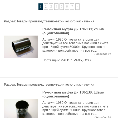
1
2
3
4
5
6
7
»
Раздел:
Товары производственно-технического назначения
Ремонтная муфта Дн 130-139; 250мм
(оцинкованная)
Артикул: 1985 Оптовая категория цен
действует на все товарные позиции в счете,
при общей сумме 50000р. Крупнооптовая
категория цен действует на все то...
Подробно >>
Поставщик:
МАГИСТРАЛЬ, ООО
Раздел:
Товары производственно-технического назначения
Ремонтная муфта Дн 130-139; 162мм
(оцинкованная)
Артикул: 1980 Оптовая категория цен
действует на все товарные позиции в счете,
при общей сумме 50000р. Крупнооптовая
категория цен действует на все то...
Подробно >>