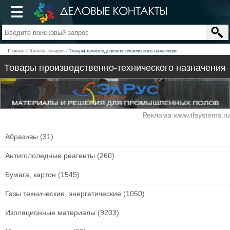
Главная
Каталог товаров
Товары производственно-технического назначения
Товары производственно-технического назначения
Реклама www.tfsystems.ru
Абразивы
(31)
Антигололедные реагенты
(260)
Бумага, картон
(1545)
Газы технические, энергетические
(1050)
Изоляционные материалы
(9203)