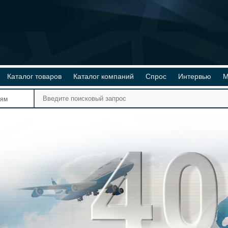
Каталог товаров
Каталог компаний
Спрос
Интервью
М
Ре
иям
Ви