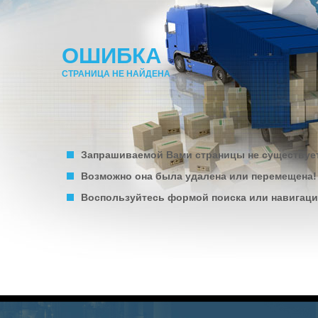
ОШИБКА
СТРАНИЦА НЕ НАЙДЕНА
Запрашиваемой Вами страницы не существуе
Возможно она была удалена или перемещена!
Воспользуйтесь формой поиска или навигацие