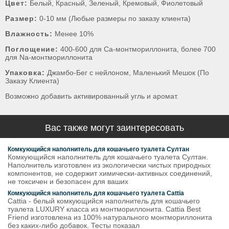
Цвет:
Белый, Красный, Зеленый, Кремовый, Фиолетовый
Размер:
0-10 мм (Любые размеры по заказу клиента)
Влажность:
Менее 10%
Поглощение:
400-600 для Ca-монтмориллонита, более 700
для Na-монтмориллонита
Упаковка:
Джамбо-Бег с нейлоном, Маленький Мешок (По
Заказу Клиента)
Возможно добавить активированный угль и аромат.
Вас также могут заинтересовать
Комкующийся наполнитель для кошачьего туалета Султан
Комкующийся наполнитель для кошачьего туалета Султан.
Наполнитель изготовлен из экологически чистых природных
компонентов, не содержит химически-активных соединений,
не токсичен и безопасен для ваших
Комкующийся наполнитель для кошачьего туалета Cattia
Cattia - белый комкующийся наполнитель для кошачьего
туалета LUXURY класса из монтмориллонита. Cattia Best
Friend изготовлена из 100% натурального монтмориллонита
без каких-либо добавок. Тесты показал