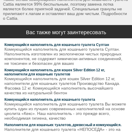
Сattia является 99% беспыльным, поэтому замена лотка
является более приятной задачей. Специальные гранулы не
прилипают к лапам и оставляют ваш дом чистым. Подробности
о Cattia.
Вас также могут заинтересовать
Комкующийся наполнитель для кошачьего туалета Султан
Комкующийся наполнитель для кошачьего туалета Султан.
Наполнитель изготовлен из экологически чистых природных
компонентов, не содержит химически-активных соединений,
не токсичен и безопасен для ваших
Комкующийся наполнитель для кошек Silver Edition 12 кг,
наполнители для кошачьих туалетов
Комкующийся наполнитель для кошек Silver Edition 12 кг,
наполнители для кошачьих туалетов Производство Канада.
Фасовка 12 кг. Комкующийся наполнитель высочайшего
качества из натуральной бентон
Комкующийся наполнитель для кошачьего туалета
Комкующийся наполнитель для кошачьего туалета Вы можете
купить один из лучших современных наполнителей на основе
цеолита «Кекс». Наш наполнитель - это прежде всего,
необходимая гигиена, качество
Наполнители для кошачьих туалетов, древесный и комкующийся.
Наполнители для кошачьего туалета «НЕПОСЕДА» - это на