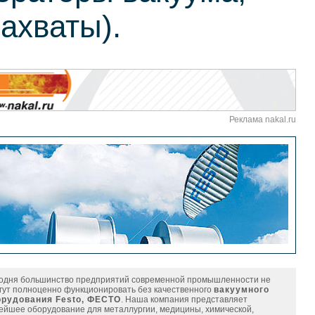
ахваты).
Реклама nakal.ru
одня большинство предприятий современной промышленности не
гут полноценно функционировать без качественного
вакуумного
орудования Festo, ФЕСТО
. Наша компания представляет
ейшее оборудование для металлургии, медицины, химической,