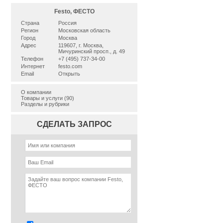
Festo, ФЕСТО
Страна
Россия
Регион
Московская область
Город
Москва
Адрес
119607, г. Москва,
Мичуринский просп., д. 49
Телефон
+7 (495) 737-34-00
Интернет
festo.com
Email
Открыть
О компании
Товары и услуги (90)
Разделы и рубрики
СДЕЛАТЬ ЗАПРОС