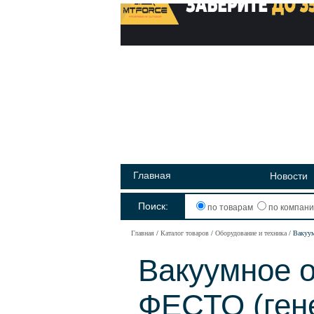
Главная
Новости
Поиск:
по товарам
по компан
Главная
Каталог товаров
Оборудование и техника
Вакуум
Вакуумное о
ФЕСТО (ген