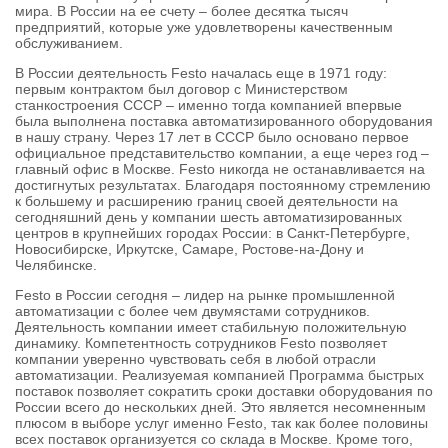
мира. В России на ее счету – более десятка тысяч
предприятий, которые уже удовлетворены качественным
обслуживанием.
В России деятельность Festo началась еще в 1971 году:
первым контрактом был договор с Министерством
станкостроения СССР – именно тогда компанией впервые
была выполнена поставка автоматизированного оборудования
в нашу страну. Через 17 лет в СССР было основано первое
официальное представительство компании, а еще через год –
главный офис в Москве. Festo никогда не останавливается на
достигнутых результатах. Благодаря постоянному стремлению
к большему и расширению границ своей деятельности на
сегодняшний день у компании шесть автоматизированных
центров в крупнейших городах России: в Санкт-Петербурге,
Новосибирске, Иркутске, Самаре, Ростове-на-Дону и
Челябинске.
Festo в России сегодня – лидер на рынке промышленной
автоматизации с более чем двумястами сотрудников.
Деятельность компании имеет стабильную положительную
динамику. Компетентность сотрудников Festo позволяет
компании уверенно чувствовать себя в любой отрасли
автоматизации. Реализуемая компанией Программа быстрых
поставок позволяет сократить сроки доставки оборудования по
России всего до нескольких дней. Это является несомненным
плюсом в выборе услуг именно Festo, так как более половины
всех поставок организуется со склада в Москве. Кроме того,