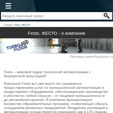
Главная
Festo, ФЕСТО
Festo, ФЕСТО - о компании
Реклама www.tfsystems.ru
Festo – мировой лидер технологий автоматизации с
безупречной репутацией!
Компания Festo вот уже много лет занимается
предоставлением услуг по промышленной автоматизации и
предоставляет оборудование, обеспечивающее производство
в абсолютно любой отрасли – от пищевой промышленности
до автомобилестроения. В компании функционирует
множество образовательных программ, позволяющих обучать
сотрудников различных предприятий. Внедрение инноваций и
автоматизации осуществляется компанией уже в 176 странах