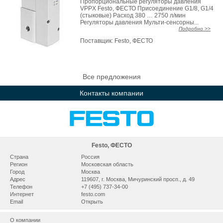
Пропорциональные регуляторы давления
VPPX Festo, ФЕСТО Присоединение G1/8, G1/4
(стыковые) Расход 380 … 2750 л/мин
Регуляторы давления Мульти-сенсорны...
Подробно >>
Поставщик:
Festo, ФЕСТО
Все предложения
Контакты компании
Festo, ФЕСТО
Страна
Россия
Регион
Московская область
Город
Москва
Адрес
119607, г. Москва, Мичуринский просп., д. 49
Телефон
+7 (495) 737-34-00
Интернет
festo.com
Email
Открыть
О компании