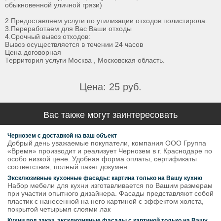
обыкновенной уличной грязи)
2.Предоставляем услуги по утилизации отходов полистирола.
3.Переработаем для Вас Ваши отходы
4.Срочный вывоз отходов:
Вывоз осуществляется в течении 24 часов
Цена договорная
Территория услуги Москва , Московская область.
Цена: 25 руб.
Вас также могут заинтересовать
Чернозем с доставкой на ваш объект
Добрый день уважаемые покупатели, компания ООО Группа
«Время» производит и реализует Чернозем в г. Краснодаре по
особо низкой цене. Удобная форма оплаты, сертификаты
соответствия, полный пакет докумен
Эксклюзивные кухонные фасады: картина только на Вашу кухню
Набор мебели для кухни изготавливается по Вашим размерам
при участии опытного дизайнера. Фасады представляют собой
пластик с нанесенной на него картиной с эффектом холста,
покрытой четырьмя слоями лак
Кухни под заказ, эксклюзивные фасады с картиной только на Вашу