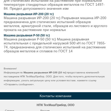
для статических испытаний на растяжение при нормальной
температуре стандартных образцов металлов по ГОСТ 1497-
84. Предел допускаемого значения изм
Машина разрывная ИР-200 (20 тс)
Машина разрывная ИР-200 (20 тс) Разрывная машина ИР-200
предназначена для статических испытаний образцов
металлов, арматурной стали, образцов из листового и круглого
проката на растяжение при нормальн
Машина разрывная Р-50 (50 тс)
Машина разрывная Р-50 (50 тс) Машина разрывная
испытательная с предельной нагрузкой 500 кН по ГОСТ 7855-
74, предназначена для статических испытаний на растяжение
образцов металлов и сплавов по ГОСТ 14
Внимание!
Информация по
Машина разрывная ИР-100 (10 тс)
предоставлена компанией-
поставщиком НПК ТехМашПрибор, ООО. Для того, чтобы получить дополнительную
информацию, узнать актуальную цену или условия постаки, нажмите ссылку
«
Отправить сообщение
».
Контакты компании
НПК ТехМашПрибор, ООО
Страна
Россия