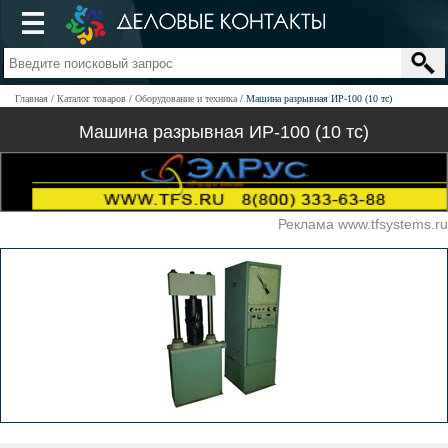
Главная
Каталог товаров
Оборудование и техника
Машина разрывная ИР-100 (10 тс)
Машина разрывная ИР-100 (10 тс)
Реклама www.tfsystems.ru