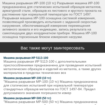
Машина разрывная ИР-100 (10 тс) Разрывная машина ИР-100
предназначена для статических испытаний образцов металлов,
арматурной стали, образцов из листового и круглого проката на
растяжение при нормальной температуре по ГОСТ 1497.
Разрывная машина ИР-100 оснащена системой измерения,
позволяющей производить испытания с заданной скоростью
нагружения, обеспечивающей измерение перемещения
активного захвата и его индикацию, запись результата на
самопишущем двух координатном приборе. Машина ИР-100
оснащена торсионным блоком измерения нагрузки.
Вас также могут заинтересовать
Машина разрывная ИР 5113-100
Машина разрывная ИР 5113-100 с дополнительными
приспособлениями предназначена для проведения испытаний
металлических образцов и изделий из металла, а также других
материалов в пределах технических воз
Машина разрывная МР-100 (10 тс)
"Машина разрывная МР-100 (10 тс) Машина предназначена
для статических испытаний при нормальной температуре
стандартных образцов металлов по ГОСТ 1497-84. Предел
допускаемого значения погрешности измер
Машина разрывная МР-500 (50 тс)
"Машина разрывная МР-500 (50 тс) Машина предназначена