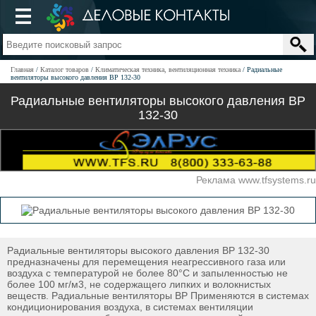
Главная
Каталог товаров
Климатическая техника, вентиляционная техника
Радиальные
вентиляторы высокого давления ВР 132-30
Радиальные вентиляторы высокого давления ВР
132-30
Реклама www.tfsystems.ru
Радиальные вентиляторы высокого давления ВР 132-30
предназначены для перемещения неагрессивного газа или
воздуха с температурой не более 80°C и запыленностью не
более 100 мг/м3, не содержащего липких и волокнистых
веществ. Радиальные вентиляторы ВР Применяются в системах
кондиционирования воздуха, в системах вентиляции