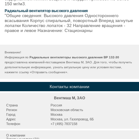
150 мг/м3.
Радиальный вентилятор высокого давления
"Общие сведения: Высокого давления Одностороннего
всасывания Корпус спиральный, поворотный Вперед загнутые
лопатки Количество лопаток - 32 Направление вращения -
правое и левое Назначение: Стационарны
Внимание!
Информация по
Радиальные вентиляторы высокого давления ВР 132-30
предоставлена компанией-поставщиком Вентмаш М, ЗАО. Для того, чтобы получить
дополнительную информацию, узнать актуальную цену или условия постаки,
нажмите ссылку «
Отправить сообщение
».
Контакты компании
Вентмаш М, ЗАО
Страна
Россия
Регион
Московская область
Город
Москва
Адрес
Москва, ул. Газопровод, 6Б
Телефон
+7 (495) 7837158
О компании