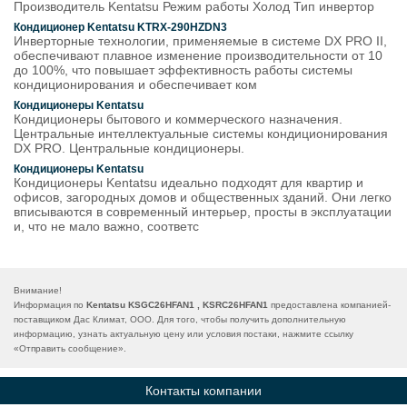
Производитель Kentatsu Режим работы Холод Тип инвертор
Кондиционер Kentatsu KTRX-290HZDN3
Инверторные технологии, применяемые в системе DX PRO II,
обеспечивают плавное изменение производительности от 10
до 100%, что повышает эффективность работы системы
кондиционирования и обеспечивает ком
Кондиционеры Kentatsu
Кондиционеры бытового и коммерческого назначения.
Центральные интеллектуальные системы кондиционирования
DX PRO. Центральные кондиционеры.
Кондиционеры Kentatsu
Кондиционеры Kentatsu идеально подходят для квартир и
офисов, загородных домов и общественных зданий. Они легко
вписываются в современный интерьер, просты в эксплуатации
и, что не мало важно, соответс
Внимание!
Информация по
Kentatsu KSGC26HFAN1 , KSRC26HFAN1
предоставлена компанией-
поставщиком Дас Климат, ООО. Для того, чтобы получить дополнительную
информацию, узнать актуальную цену или условия постаки, нажмите ссылку
«
Отправить сообщение
».
Контакты компании