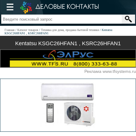
Главная
Каталог товаров
Техника для дома, продажа бытовой техники
Kentatsu
KSGC26HFAN1 , KSRC26HFAN1
Kentatsu KSGC26HFAN1 , KSRC26HFAN1
Реклама www.tfsystems.ru