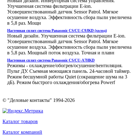
Новый дизайн. Инверторная система управления.
Улучшенная система фильтрации E-ion.
Усовершенствованный датчик Sensor Patrol. Мягкое
осушение воздуха. Эффективность сбора пыли увеличена
в 5,8 раз. Мощн
Настенная сплит-система Panasonic CS/CU-C9JKD (холод)
Новый дизайн. Улучшенная система фильтрации E-ion.
Усовершенствованный датчик Sensor Patrol. Мягкое
осушение воздуха. Эффективность сбора пыли увеличена
в 5,8 раз. Мощный поток воздуха. Точная и плавн
Настенная сплит-система Panasonic CS/CU-A7HKD
Режимы - охлаждение/обогрев/осушение/вентиляция.
Пульт ДУ. Съемная моющаяся панель. 24-часовой таймер.
Режим бесшумной работы Quiet (сокращение шума на 3
дБ). Режим быстрого охлаждения/обогрева Powerf
© "Деловые контакты" 1994-2026
Каталог товаров
Каталог компаний