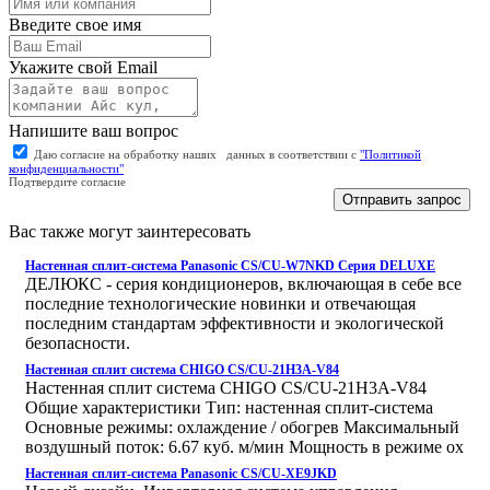
Введите свое имя
Укажите свой Email
Напишите ваш вопрос
Даю согласие на обработку наших данных в соответствии с
"Политикой
конфиденциальности"
Подтвердите согласие
Отправить запрос
Вас также могут заинтересовать
Настенная сплит-система Panasonic CS/CU-W7NKD Серия DELUXE
ДЕЛЮКС - серия кондиционеров, включающая в себе все
последние технологические новинки и отвечающая
последним стандартам эффективности и экологической
безопасности.
Настенная сплит система CHIGO CS/CU-21H3A-V84
Настенная сплит система CHIGO CS/CU-21H3A-V84
Общие характеристики Тип: настенная сплит-система
Основные режимы: охлаждение / обогрев Максимальный
воздушный поток: 6.67 куб. м/мин Мощность в режиме ох
Настенная сплит-система Panasonic CS/CU-XE9JKD