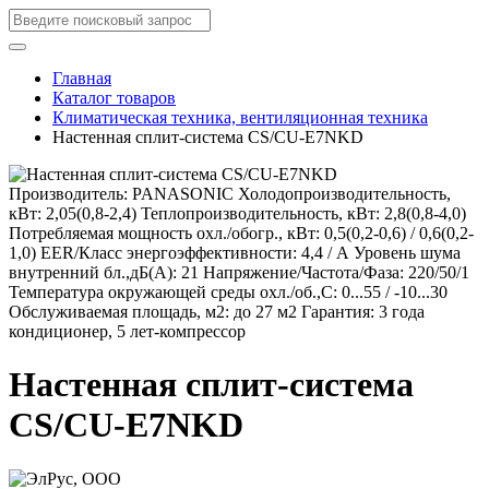
Главная
Каталог товаров
Климатическая техника, вентиляционная техника
Настенная сплит-система CS/CU-E7NKD
Производитель: PANASONIC Холодопроизводительность,
кВт: 2,05(0,8-2,4) Теплопроизводительность, кВт: 2,8(0,8-4,0)
Потребляемая мощность охл./обогр., кВт: 0,5(0,2-0,6) / 0,6(0,2-
1,0) EER/Класс энергоэффективности: 4,4 / А Уровень шума
внутренний бл.,дБ(А): 21 Напряжение/Частота/Фаза: 220/50/1
Температура окружающей среды охл./об.,С: 0...55 / -10...30
Обслуживаемая площадь, м2: до 27 м2 Гарантия: 3 года
кондиционер, 5 лет-компрессор
Настенная сплит-система
CS/CU-E7NKD