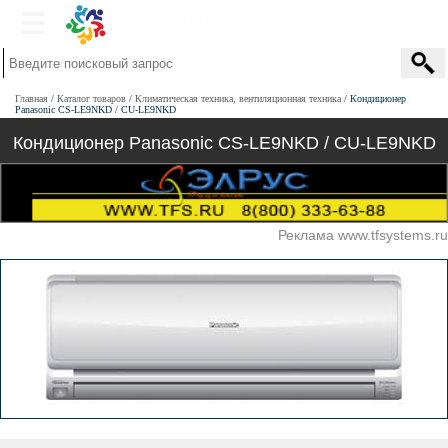
Главная
Каталог товаров
Климатическая техника, вентиляционная техника
Кондиционер
Panasonic CS-LE9NKD / CU-LE9NKD
Кондиционер Panasonic CS-LE9NKD / CU-LE9NKD
Реклама www.tfsystems.ru