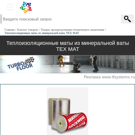
Главная
Каталог товаров
Товары производственно-технического назначения
Теплоизоляционные маты из минеральной ваты ТЕХ МАТ
Теплоизоляционные маты из минеральной ваты
ТЕХ МАТ
Реклама www.tfsystems.ru