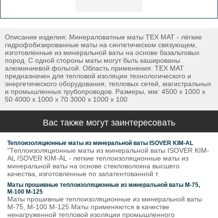
Описание изделия: Минераловатные маты ТЕХ МАТ - лёгкие
гидрофобизированные маты на синтетическом связующем,
изготовленные из минеральной ваты на основе базальтовых
пород. С одной стороны маты могут быть кашированы
алюминиевой фольгой. Область применения: ТЕХ МАТ
предназначен для тепловой изоляции технологического и
энергетического оборудования, тепловых сетей, магистральных
и промышленных трубопроводов. Размеры, мм: 4500 х 1000 х
50 4000 х 1000 х 70 3000 х 1000 х 100
Вас также могут заинтересовать
Теплоизоляционные маты из минеральной ваты ISOVER KIM-AL
"Теплоизоляционные маты из минеральной ваты ISOVER KIM-
AL ISOVER KIM-AL - легкие теплоизоляционные маты из
минеральной ваты на основе стекловолокна высшего
качества, изготовленные по запатентованной т
Маты прошивные теплоизоляционные из минеральной ваты М-75,
М-100 М-125
Маты прошивные теплоизоляционные из минеральной ваты
М-75, М-100 М-125 Маты применяются в качестве
ненагруженной тепловой изоляции промышленного