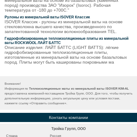
минеральной ваты на основе из базальтовых (каменных
пород) производства ЗАО "Изорок" (Isoroc). Рабочая
температура от -180 до +700С."
Рулоны из минеральной ваты ISOVER Классик
ISOVER Классик - рулоны из минеральной ваты на основе
стекловолокна высшего качества, произведенного по
запатентованной технологии волокнообразования TEL.
Гидрофобизированные теплоизоляционные плиты из минеральной
ваты ROCKWOOL ЛАЙТ БАТТС
Описание изделия: ЛАЙТ БАТТС (LIGHT BATTS): лёгкие
гидрофобизированные теплоизоляционные плиты,
изготовленные из минеральной ваты на основе базальтовых
пород. Плиты могут быть кашированы покровными ма
Внимание!
Информация по
Теплоизоляционные маты из минеральной ваты ISOVER KIM-AL
предоставлена компанией-поставщиком Тройка Групп, ООО. Для того, чтобы получить
дополнительную информацию, узнать актуальную цену или условия постаки,
нажмите ссылку «
Отправить сообщение
».
Контакты компании
Тройка Групп, ООО
Страна
Россия