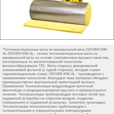
"Теплоизоляционные маты из минеральной ваты ISOVER KIM-
AL ISOVER KIM-AL - легкие теплоизоляционные маты из
минеральной ваты на основе стекловолокна высшего качества,
изготовленные по запатентованной технологии
волокнообразования TEL. Маты покрыты армированной
алюминиевой фольгой (с одной стороны), которая служит
пароизоляционным слоем. ISOVER KIM-AL - производится с
применением технологии, благодаря чему материал обладает
преимущественно вертикальной ориентацией волокон.
Применение Теплоизоляция воздуховодов приточной
вентиляции и кондиционирования круглого и прямоугольного
сечения. Теплоизоляция трубопроводов тепловых сетей при
надземной (в коробах на открытом воздухе, подвалах,
помещениях) и подземной (в каналах, тоннелях) прокладках.
Теплоизоляция технологических трубопроводов с
положительными и отрицательными температурами