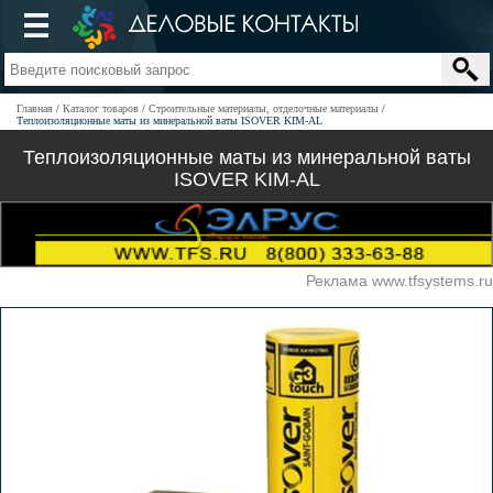
Главная
Каталог товаров
Строительные материалы, отделочные материалы
Теплоизоляционные маты из минеральной ваты ISOVER KIM-AL
Теплоизоляционные маты из минеральной ваты
ISOVER KIM-AL
Реклама www.tfsystems.ru