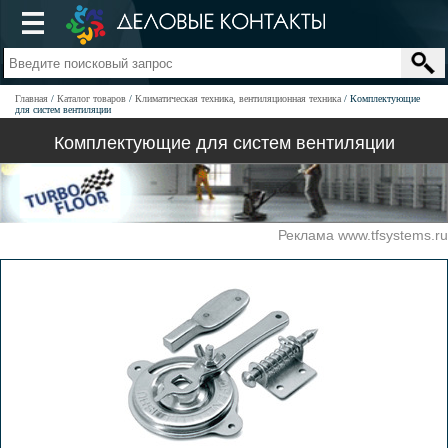
Главная
Каталог товаров
Климатическая техника, вентиляционная техника
Комплектующие
для систем вентиляции
Комплектующие для систем вентиляции
Реклама www.tfsystems.ru