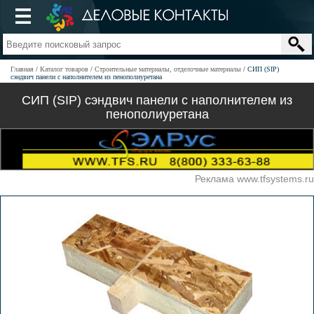
Главная
Каталог товаров
Строительные материалы, отделочные материалы
СИП (SIP)
сэндвич панели с наполнителем из пенополиуретана
СИП (SIP) сэндвич панели с наполнителем из
пенополиуретана
Реклама www.tfsystems.ru