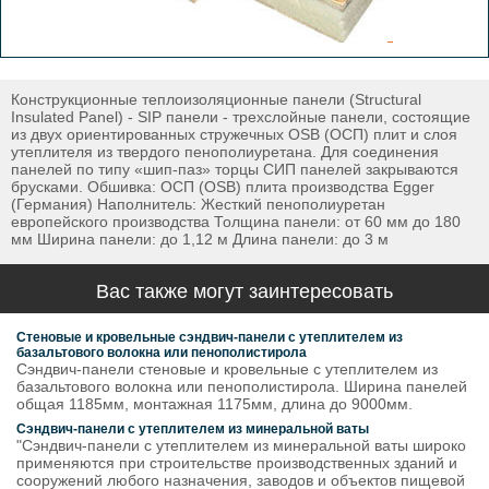
Конструкционные теплоизоляционные панели (Structural
Insulated Panel) - SIP панели - трехслойные панели, состоящие
из двух ориентированных стружечных OSB (ОСП) плит и слоя
утеплителя из твердого пенополиуретана. Для соединения
панелей по типу «шип-паз» торцы СИП панелей закрываются
брусками. Обшивка: ОСП (OSB) плита производства Egger
(Германия) Наполнитель: Жесткий пенополиуретан
европейского производства Толщина панели: от 60 мм до 180
мм Ширина панели: до 1,12 м Длина панели: до 3 м
Вас также могут заинтересовать
Стеновые и кровельные сэндвич-панели с утеплителем из
базальтового волокна или пенополистирола
Сэндвич-панели стеновые и кровельные с утеплителем из
базальтового волокна или пенополистирола. Ширина панелей
общая 1185мм, монтажная 1175мм, длина до 9000мм.
Сэндвич-панели с утеплителем из минеральной ваты
"Сэндвич-панели с утеплителем из минеральной ваты широко
применяются при строительстве производственных зданий и
сооружений любого назначения, заводов и объектов пищевой