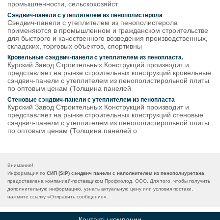
промышленности, сельскохозяйст
Сэндвич-панели с утеплителем из пенополистерола
Сэндвич-панели с утеплителем из пенополистерола
применяются в промышленном и гражданском строительстве
для быстрого и качественного возведения производственных,
складских, торговых объектов, спортивны
Кровельные сэндвич-панели с утеплителем из пенопласта.
Курский Завод Строительных Конструкций производит и
представляет на рынке строительных конструкций кровельные
сэндвич-панели с утеплителем из пенополистирольной плиты
по оптовым ценам (Толщина панелей
Стеновые сэндвич-панели с утеплителем из пенопласта
Курский Завод Строительных Конструкций производит и
представляет на рынке строительных конструкций стеновые
сэндвич-панели с утеплителем из пенополистирольной плиты
по оптовым ценам (Толщина панелей о
Внимание!
Информация по
СИП (SIP) сэндвич панели с наполнителем из пенополиуретана
предоставлена компанией-поставщиком Профхолод, ООО. Для того, чтобы получить
дополнительную информацию, узнать актуальную цену или условия постаки,
нажмите ссылку «
Отправить сообщение
».
Контакты компании