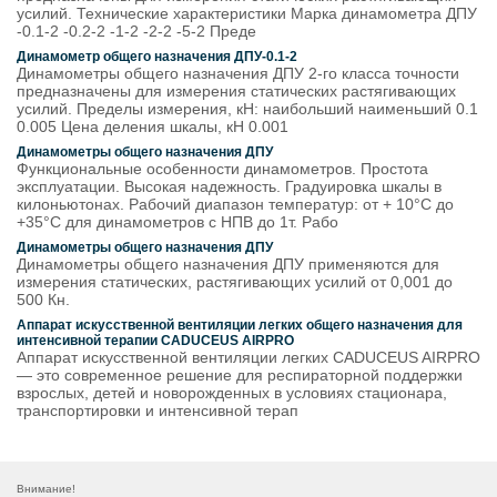
усилий. Технические характеристики Марка динамометра ДПУ
-0.1-2 -0.2-2 -1-2 -2-2 -5-2 Преде
Динамометр общего назначения ДПУ-0.1-2
Динамометры общего назначения ДПУ 2-го класса точности
предназначены для измерения статических растягивающих
усилий. Пределы измерения, кН: наибольший наименьший 0.1
0.005 Цена деления шкалы, кН 0.001
Динамометры общего назначения ДПУ
Функциональные особенности динамометров. Простота
эксплуатации. Высокая надежность. Градуировка шкалы в
килоньютонах. Рабочий диапазон температур: от + 10°C до
+35°С для динамометров с НПВ до 1т. Рабо
Динамометры общего назначения ДПУ
Динамометры общего назначения ДПУ применяются для
измерения статических, растягивающих усилий от 0,001 до
500 Кн.
Аппарат искусственной вентиляции легких общего назначения для
интенсивной терапии CADUCEUS AIRPRO
Аппарат искусственной вентиляции легких CADUCEUS AIRPRO
— это современное решение для респираторной поддержки
взрослых, детей и новорожденных в условиях стационара,
транспортировки и интенсивной терап
Внимание!