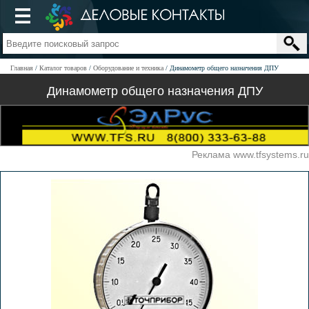
Главная
Каталог товаров
Оборудование и техника
Динамометр общего назначения ДПУ
Динамометр общего назначения ДПУ
Реклама www.tfsystems.ru