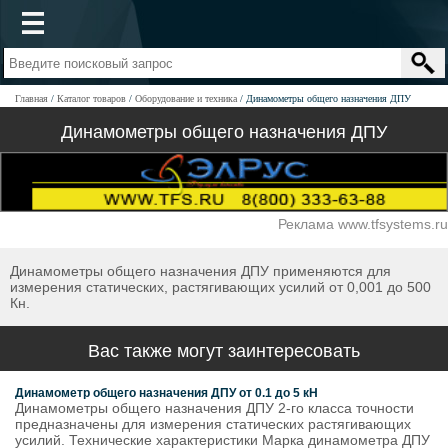
Главная
Каталог товаров
Оборудование и техника
Динамометры общего назначения ДПУ
Динамометры общего назначения ДПУ
Реклама www.tfsystems.ru
Динамометры общего назначения ДПУ применяются для
измерения статических, растягивающих усилий от 0,001 до 500
Кн.
Вас также могут заинтересовать
Динамометр общего назначения ДПУ от 0.1 до 5 кН
Динамометры общего назначения ДПУ 2-го класса точности
предназначены для измерения статических растягивающих
усилий. Технические характеристики Марка динамометра ДПУ