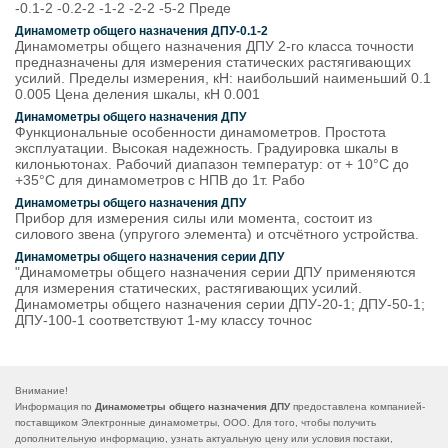
-0.1-2 -0.2-2 -1-2 -2-2 -5-2 Преде
Динамометр общего назначения ДПУ-0.1-2
Динамометры общего назначения ДПУ 2-го класса точности
предназначены для измерения статических растягивающих
усилий. Пределы измерения, кН: наибольший наименьший 0.1
0.005 Цена деления шкалы, кН 0.001
Динамометры общего назначения ДПУ
Функциональные особенности динамометров. Простота
эксплуатации. Высокая надежность. Градуировка шкалы в
килоньютонах. Рабочий диапазон температур: от + 10°C до
+35°С для динамометров с НПВ до 1т. Рабо
Динамометры общего назначения ДПУ
Прибор для измерения силы или момента, состоит из
силового звена (упругого элемента) и отсчётного устройства.
Динамометры общего назначения серии ДПУ
"Динамометры общего назначения серии ДПУ применяются
для измерения статических, растягивающих усилий.
Динамометры общего назначения серии ДПУ-20-1; ДПУ-50-1;
ДПУ-100-1 соответствуют 1-му классу точнос
Внимание!
Информация по
Динамометры общего назначения ДПУ
предоставлена компанией-
поставщиком Электронные динамометры, ООО. Для того, чтобы получить
дополнительную информацию, узнать актуальную цену или условия постаки,