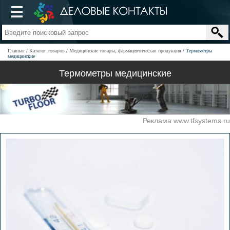
Главная
Каталог товаров
Медицинские товары, фармацевтическая продукция
Термометры
медицинские
Термометры медицинские
Реклама www.tfsystems.ru