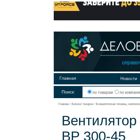
Главная
Новости
Поиск:
по товарам
по компан
Главная
Каталог товаров
Климатическая техника, вентиля
Вентилятор
ВР 300-45