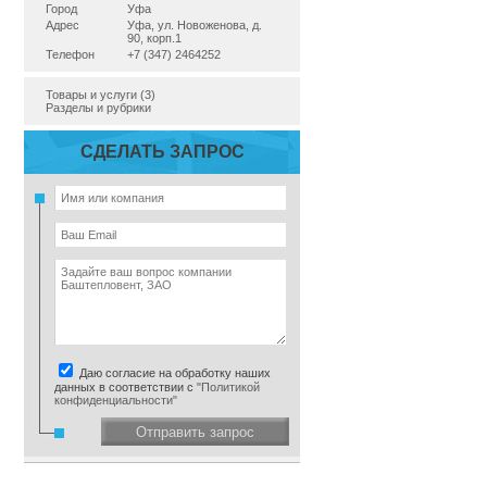
Город
Уфа
Адрес
Уфа, ул. Новоженова, д.
90, корп.1
Телефон
+7 (347) 2464252
Товары и услуги (3)
Разделы и рубрики
СДЕЛАТЬ ЗАПРОС
Даю согласие на обработку наших
данных в соответствии с
"Политикой
конфиденциальности"
Отправить запрос