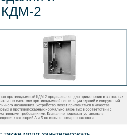
 КДМ-2
пан противодымный КДМ-2 предназначен для применения в вытяжных
риточных системах противодымной вентиляции зданий и сооружений
личного назначения. Устройство может применяться в качестве
овых и противопожарных нормально закрытых в соответствии с
мативными требованиями. Клапан не подлежит установке в
ещениях категорий А и Б по взрыво-пожароопасности.
с также могут заинтересовать