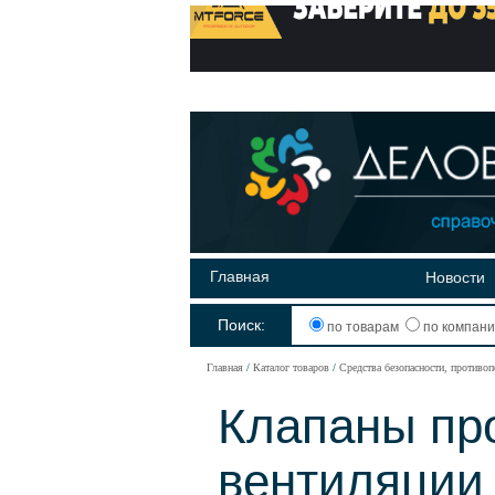
Главная
Новости
Поиск:
по товарам
по компан
Главная
Каталог товаров
Средства безопасности, противо
Клапаны пр
вентиляции 