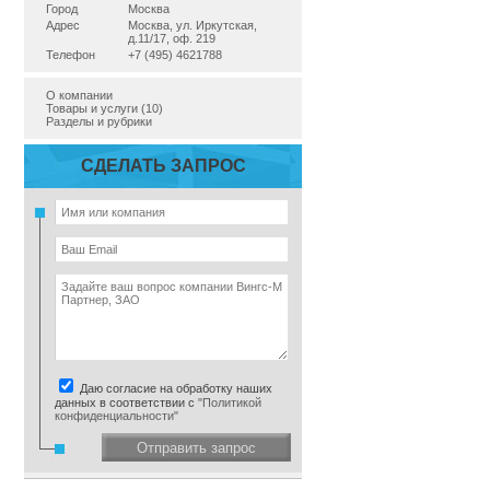
Город
Москва
Адрес
Москва, ул. Иркутская,
д.11/17, оф. 219
Телефон
+7 (495) 4621788
О компании
Товары и услуги (10)
Разделы и рубрики
СДЕЛАТЬ ЗАПРОС
Даю согласие на обработку наших
данных в соответствии с
"Политикой
конфиденциальности"
Отправить запрос