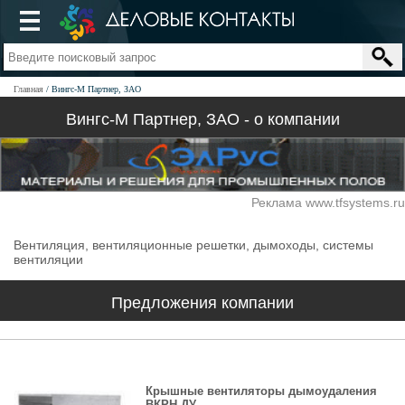
Главная
Вингс-М Партнер, ЗАО
Вингс-М Партнер, ЗАО - о компании
Реклама www.tfsystems.ru
Вентиляция, вентиляционные решетки, дымоходы, системы
вентиляции
Предложения компании
Крышные вентиляторы дымоудаления
ВКРН ДУ