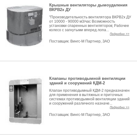
Крышные вентиляторы дымоудаления
ВКРВ2х ДУ
"Производительность вентилятора ВКРВ2х ДУ
от 10000 - 90000 м3/час Возможность
установки спаренных вентиляторов; Рабочее
колесо с загнутыми вперед лопа...
Подробно >>
Поставщик:
Вингс-М Партнер, ЗАО
Клапаны противодымной вентиляции
зданий и сооружений КДМ-2
Клапан противодымный КДМ-2 предназначен
для применения в вытяжных и приточных
системах противодымной вентиляции зданий
и сооружений различного назначе...
Подробно >>
Поставщик:
Вингс-М Партнер, ЗАО