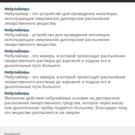
Небулайзеры
Небулайзер - это устройство для проведения ингаляции,
использующее сверхмалое дисперсное распыление
лекарственного вещества.
Небулайзеры
Небулайзер - устройство для проведения ингаляции,
использующее сверхмалое дисперсное распыление
лекарственного вещества.
Небулайзеры
Небулайзер - это камера, в которой происходит распыление
лекарственного раствора до аэрозоля и подача его в
дыхательные пути больного.
Небулайзеры
Небулайзер - это камера, в которой происходит распыление
лекарственного раствора до аэрозоля и подача его в
дыхательные пути больного.
Небулайзеры
Механизм действия небулайзера основан на дисперсном
распылении лекарственного средства, которое через маску
или дыхательную трубку подаётся больному. Благодаря тому,
что вещество распыляется на сверхм
Внимание!