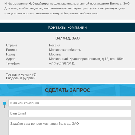
Информация по
Небулайзеры
предоставлена компанией-поставщиком Велмед, ЗАО.
Для того, чтобы получить дополнительную информацию, узнать актуальную цену
или условия постаки, нажмите ссылку «
Отправить сообщение
».
Контакты компании
Велмед, ЗАО
Страна
Россия
Регион
Московская область
Город
Москва
Адрес
Москва, наб. Краснопресненская, д.12, оф. 1804
Телефон
+7 (495) 9670411
Товары и услуги (5)
Разделы и рубрики
СДЕЛАТЬ ЗАПРОС