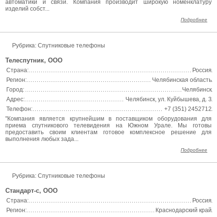
автоматики и связи. Компания производит широкую номенклатуру
изделий собст...
Подробнее
Рубрика: Спутниковые телефоны
Телеспутник, ООО
Страна:
Россия
Регион:
Челябинская область
Город:
Челябинск
Адрес:
Челябинск, ул. Куйбышева, д. 3
Телефон:
+7 (351) 2452712
"Компания является крупнейшим в поставщиком оборудования для
приема спутникового телевидения на Южном Урале. Мы готовы
предоставить своим клиентам готовое комплексное решение для
выполнения любых зада...
Подробнее
Рубрика: Спутниковые телефоны
Стандарт-с, ООО
Страна:
Россия
Регион:
Краснодарский край