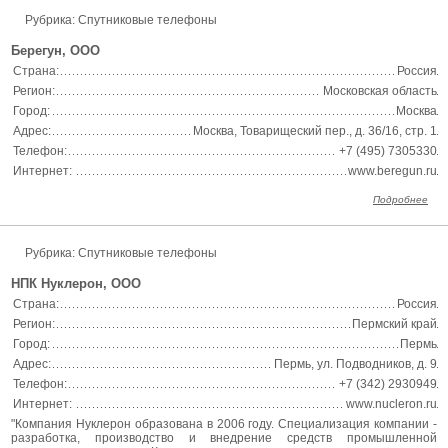
Рубрика: Спутниковые телефоны
Берегун, ООО
Страна:
Россия
Регион:
Московская область
Город:
Москва
Адрес:
Москва, Товарищеский пер., д. 36/16, стр. 1
Телефон:
+7 (495) 7305330
Интернет:
www.beregun.ru
Подробнее
Рубрика: Спутниковые телефоны
НПК Нуклерон, ООО
Страна:
Россия
Регион:
Пермский край
Город:
Пермь
Адрес:
Пермь, ул. Подводников, д. 9
Телефон:
+7 (342) 2930949
Интернет:
www.nucleron.ru
"Компания Нуклерон образована в 2006 году. Специализация компании -
разработка, производство и внедрение средств промышленной