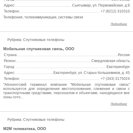
Адрес:
Сыктывкар, ул. Первомайская, д.9
Телефон:
+7 (8212) 310310
Телефония, телекоммуникации, системы связи
Подробнее
Рубрика: Спутниковые телефоны
Мобильная спутниковая связь, ООО
Страна:
Россия
Регион:
Свердловская область
Город:
Екатеринбург
Адрес:
Екатеринбург, ул. Старых большевиков, д. 45
Телефон:
+7 (343) 3175024
"Абонентский терминал компании "Мобильная спутниковая связь"
используется для определения местоположения, слежения и связи с
транспортными средствами, персоналом и объектами, находящихся вне
зоны сото...
Подробнее
Рубрика: Спутниковые телефоны
М2М телематика, ООО