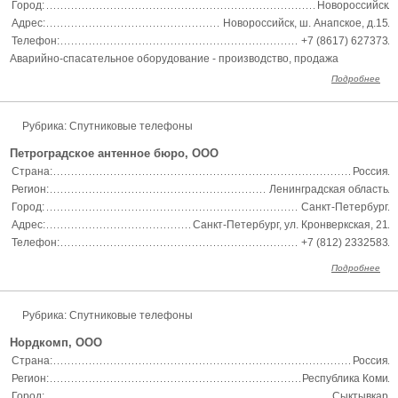
Город:
Новороссийск
Адрес:
Новороссийск, ш. Анапское, д.15
Телефон:
+7 (8617) 627373
Аварийно-спасательное оборудование - производство, продажа
Подробнее
Рубрика: Спутниковые телефоны
Петроградское антенное бюро, ООО
Страна:
Россия
Регион:
Ленинградская область
Город:
Санкт-Петербург
Адрес:
Санкт-Петербург, ул. Кронверкская, 21
Телефон:
+7 (812) 2332583
Подробнее
Рубрика: Спутниковые телефоны
Нордкомп, ООО
Страна:
Россия
Регион:
Республика Коми
Город:
Сыктывкар