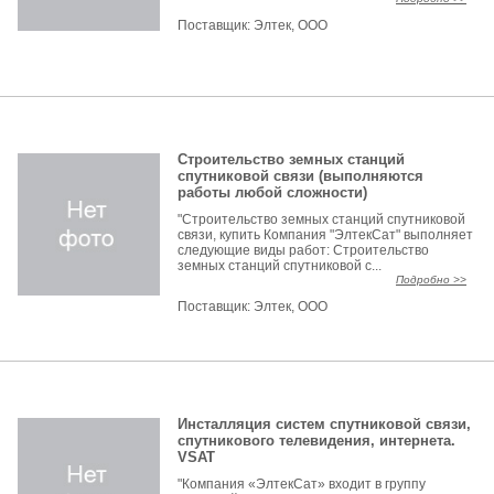
Поставщик:
Элтек, ООО
Строительство земных станций
спутниковой связи (выполняются
работы любой сложности)
"Строительство земных станций спутниковой
связи, купить Компания "ЭлтекСат" выполняет
следующие виды работ: Строительство
земных станций спутниковой с...
Подробно >>
Поставщик:
Элтек, ООО
Инсталляция систем спутниковой связи,
спутникового телевидения, интернета.
VSAT
"Компания «ЭлтекСат» входит в группу