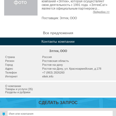
компаний «Элтек», которая осуществляет
свою деятельность с 1991 года. «ЭлтекСат»
является официальным партнером р...
Подробно >>
Поставщик:
Элтек, ООО
Все предложения
Контакты компании
Элтек, ООО
Страна
Россия
Регион
Ростовская область
Город
Ростов-на-дону
Адрес
Ростов-на-Дону, ул. Красноармейская, д.178
Телефон
+7 (863) 2826260
Интернет
eltek.info
О компании
Товары и услуги (35)
Разделы и рубрики
СДЕЛАТЬ ЗАПРОС