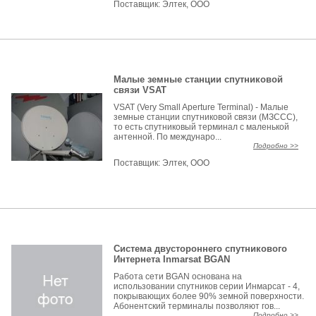
Поставщик:
Элтек, ООО
Малые земные станции спутниковой
связи VSAT
VSAT (Very Small Aperture Terminal) - Малые
земные станции спутниковой связи (МЗССС),
то есть спутниковый терминал с маленькой
антенной. По междунаро...
Подробно >>
Поставщик:
Элтек, ООО
Система двустороннего спутникового
Интернета Inmarsat BGAN
Работа сети BGAN основана на
использовании спутников серии Инмарсат - 4,
покрывающих более 90% земной поверхности.
Абонентский терминалы позволяют гов...
Подробно >>