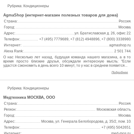
Рубрика: Кондиционеры
AgmaShop (интернет-магазин полезных товаров для дома)
Страна:
Россия
Город:
Москва
Адрес:
ул. Братиславская д. 26, офис 22
Телефон:
+7 (495) 7779689, +7 (812) 4948896, +7 (800) 3338980
Интернет:
agmashop.ru
Alexa Rank:
2 501 744
О нас Несколько лет назад, будущая команда нашего магазина, а в то
время просто близкие друзья, обсуждали интересную мысль: "Если
удастся сэкономить в день всего 10 минут, то у нас в среднем появится...
Подробнее
Рубрика: Кондиционеры
Медтехника МОСКВА, ООО
Страна:
Россия
Регион:
Московская область
Город:
Москва
Адрес:
Москва, ул. Генерала Белобородова, д. 35/2, пом. 10
Телефон:
+7 (495) 5042651
Интернет:
med-mos.ru