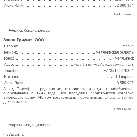
Alexa Rank:
2 690 394
Подробнее
Рубрика: Кондиционеры
Завод Триумф, ООО
Страна:
Россия
Регион:
Челябинская область
Город:
Челябинск
Адрес:
Челябинск, ул. Автодорожная, д. 3
Телефон:
+7 (351) 2476364
Интернет:
zavodtriumph.ru
Alexa Rank:
3 559 087
Завод Триумф - предприятие, которое производит теплообменное
оборудование с 1995 года. Вся продукция производится согласно
законодательству РФ, соответствующим нормативным актам, а так же
должным техн...
Подробнее
Рубрика: Кондиционеры
ГК Альянс