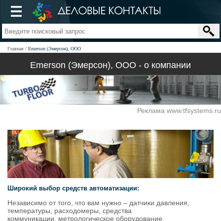
Главная
Emerson (Эмерсон), ООО
Emerson (Эмерсон), ООО - о компании
Реклама www.tfsystems.ru
Широкий выбор средств автоматизации:
Независимо от того, что вам нужно – датчики давления,
температуры, расходомеры, средства
коммуникации, метрологическое оборудование,