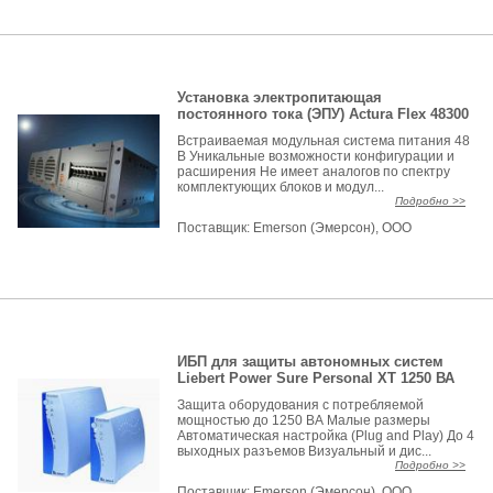
Установка электропитающая
постоянного тока (ЭПУ) Actura Flex 48300
Встраиваемая модульная система питания 48
В Уникальные возможности конфигурации и
расширения Не имеет аналогов по спектру
комплектующих блоков и модул...
Подробно >>
Поставщик:
Emerson (Эмерсон), ООО
ИБП для защиты автономных систем
Liebert Power Sure Personal XT 1250 ВА
Защита оборудования с потребляемой
мощностью до 1250 ВА Малые размеры
Автоматическая настройка (Plug and Play) До 4
выходных разъемов Визуальный и дис...
Подробно >>
Поставщик:
Emerson (Эмерсон), ООО