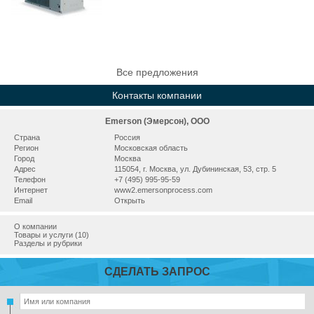
Все предложения
Контакты компании
Emerson (Эмерсон), ООО
Страна
Россия
Регион
Московская область
Город
Москва
Адрес
115054, г. Москва, ул. Дубининская, 53, стр. 5
Телефон
+7 (495) 995-95-59
Интернет
www2.emersonprocess.com
Email
Открыть
О компании
Товары и услуги (10)
Разделы и рубрики
СДЕЛАТЬ ЗАПРОС