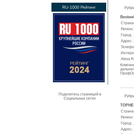
RU-1000 Рейтинг
Рубри
Bestwe
Страна
Регион:
Город:
Адрес:
Телефо
Интерн
Alexa R
Компан
дальне
ПрофОсн
Поделитесь страницей в
Рубри
Социальных сетях
ТОРНЕ
Страна
Регион:
Город:
Адрес: