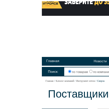
Главная
Новости
Поиск:
по товарам
по компан
Главная
Каталог компаний
Инструмент оптом
Сверла
Поставщики