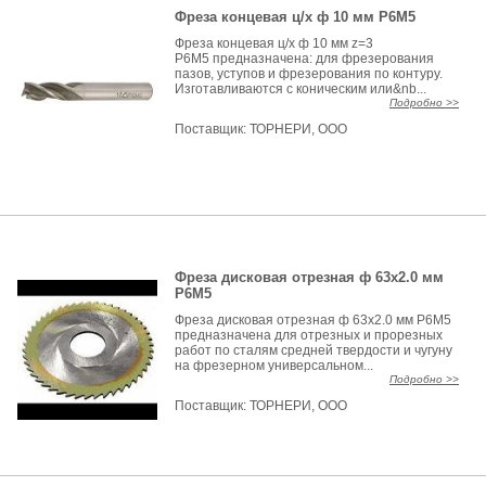
Фреза концевая ц/х ф 10 мм Р6М5
Фреза концевая ц/х ф 10 мм z=3
Р6М5 предназначена: для фрезерования
пазов, уступов и фрезерования по контуру.
Изготавливаются с коническим или&nb...
Подробно >>
Поставщик:
ТОРНЕРИ, ООО
Фреза дисковая отрезная ф 63х2.0 мм
Р6М5
Фреза дисковая отрезная ф 63х2.0 мм Р6М5
предназначена для отрезных и прорезных
работ по сталям средней твердости и чугуну
на фрезерном универсальном...
Подробно >>
Поставщик:
ТОРНЕРИ, ООО