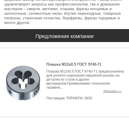
удовлетворит запросы как профессионалов, так и домашних
мастеров – сверла, метчики, плашки, фрезы концевые и
шпоночные, сегментные пилы, втулки переходные, токарные
патроны, станочная оснастка, борфрезы, фрезы торцевые и
много другое.
Предложения компании
Плашка М12х0.5 ГОСТ 9740-71
Плашка М12х0.5 ГОСТ 9740-71 предназначена
для ручного нарезания наружной резьбы на
деталях из стали и других
материалов.Применяемая технология
термиче...
Подробно >>
Поставщик:
ТОРНЕРИ, ООО