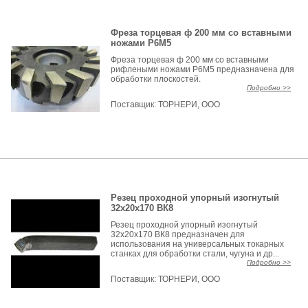
Фреза торцевая ф 200 мм со вставными
ножами Р6М5
Фреза торцевая ф 200 мм со вставными
рифлеными ножами Р6М5 предназначена для
обработки плоскостей.
Подробно >>
Поставщик:
ТОРНЕРИ, ООО
Резец проходной упорный изогнутый
32х20х170 ВК8
Резец проходной упорный изогнутый
32х20х170 ВК8 предназначен для
использования на универсальных токарных
станках для обработки стали, чугуна и др...
Подробно >>
Поставщик:
ТОРНЕРИ, ООО