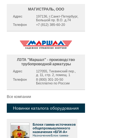
МАГИСТРАЛЬ, ООО
Адрес
197136, г.Санкт-Петербург,
Большой пр. В.О. д.74
Телефон
+7 (812) 385-60-20
ЛЗТА "Маршал" - производство
трубопроводной арматуры
Адрес
127055, Тихвинский пер.,
д. 11, стр. 2, помещ. 1
Телефон
8 (800) 301-20-50
Бесплатно по России
Все компании
Новинки каталога оборудования
Блоки гамма-источников
общепромышленного
назначения «БГИ-А»
НазначениеБлок гамма-