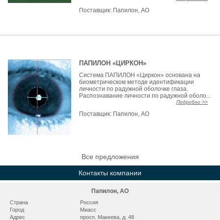
Поставщик:
Папилон, АО
ПАПИЛОН «ЦИРКОН»
Система ПАПИЛОН «Циркон» основана на
биометрическом методе идентификации
личности по радужной оболочке глаза.
Распознавание личности по радужной оболо...
Подробно >>
Поставщик:
Папилон, АО
Все предложения
Контакты компании
Папилон, АО
Страна
Россия
Город
Миасс
Адрес
просп. Макеева, д. 48