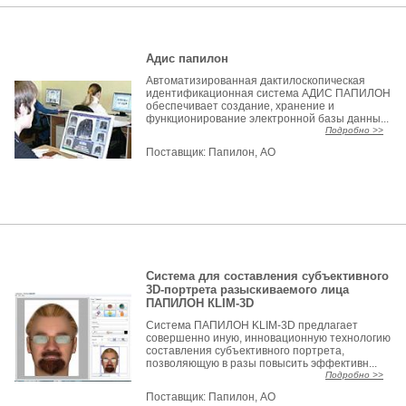
Адис папилон
Автоматизированная дактилоскопическая
идентификационная система АДИС ПАПИЛОН
обеспечивает создание, хранение и
функционирование электронной базы данны...
Подробно >>
Поставщик:
Папилон, АО
Система для составления субъективного
3D-портрета разыскиваемого лица
ПАПИЛОН КLIM-3D
Система ПАПИЛОН KLIM-3D предлагает
совершенно иную, инновационную технологию
составления субъективного портрета,
позволяющую в разы повысить эффективн...
Подробно >>
Поставщик:
Папилон, АО