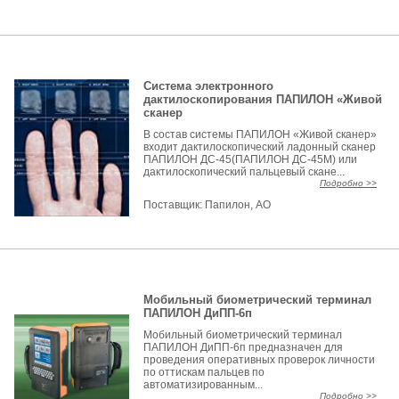
Система электронного
дактилоскопирования ПАПИЛОН «Живой
сканер
В состав системы ПАПИЛОН «Живой сканер»
входит дактилоскопический ладонный сканер
ПАПИЛОН ДС-45(ПАПИЛОН ДС-45М) или
дактилоскопический пальцевый скане...
Подробно >>
Поставщик:
Папилон, АО
Мобильный биометрический терминал
ПАПИЛОН ДиПП-6п
Мобильный биометрический терминал
ПАПИЛОН ДиПП-6п предназначен для
проведения оперативных проверок личности
по оттискам пальцев по
автоматизированным...
Подробно >>