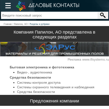
Главная
Папилон, АО
Разделы и рубрики
Компания Папилон, АО представлена в
следующих разделах
Реклама www.tfsystems.ru
Бытовая электроника и фототехника
Видео-, аудиотехника
Средства безопасности
Системы контроля доступа
Системы охранного телевидения и наблюдения
Средства безопасности
Предложения компании